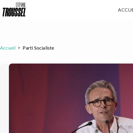
Passer
ACCUE
au
contenu
Accueil
Parti Socialiste