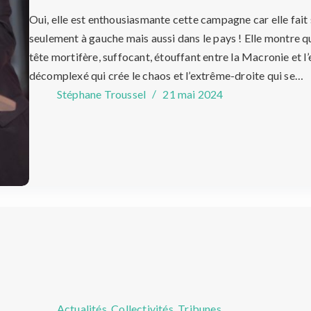
Oui, elle est enthousiasmante cette campagne car elle fait
seulement à gauche mais aussi dans le pays ! Elle montre qu
tête mortifère, suffocant, étouffant entre la Macronie et l’
décomplexé qui crée le chaos et l’extrême-droite qui se…
Stéphane Troussel
21 mai 2024
Actualités
,
Collectivités
,
Tribunes