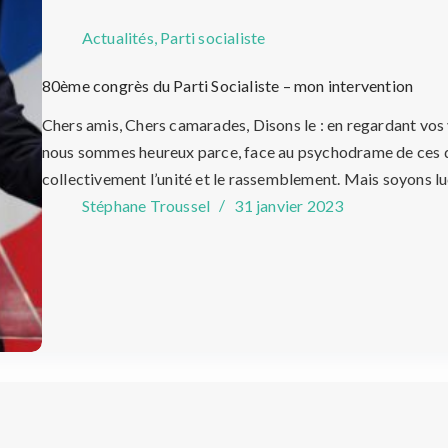
Actualités
,
Parti socialiste
80ème congrès du Parti Socialiste – mon intervention
Chers amis, Chers camarades, Disons le : en regardant vos v
nous sommes heureux parce, face au psychodrame de ces de
collectivement l’unité et le rassemblement. Mais soyons lu
Stéphane Troussel
31 janvier 2023