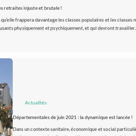
 retraites injuste et brutale !
qu’elle frappera davantage les classes populaires et les classe
us usants physiquement et psychiquement, et qui devront travaille
Actualités
Départementales de juin 2021 : la dynamique est lancée !
Dans un contexte sanitaire, économique et social particuliè