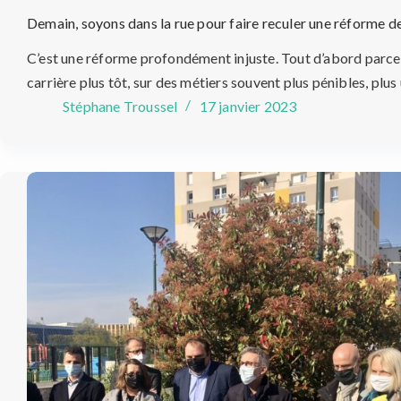
Demain, soyons dans la rue pour faire reculer une réforme des
C’est une réforme profondément injuste. Tout d’abord parce 
carrière plus tôt, sur des métiers souvent plus pénibles, pl
Stéphane Troussel
17 janvier 2023