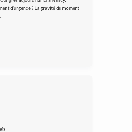
iment d’urgence ? La gravité du moment
…
ais