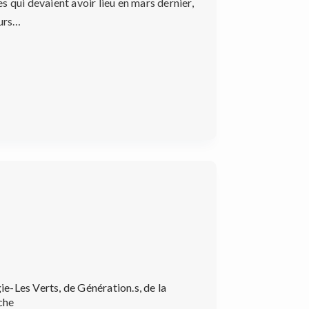
 qui devaient avoir lieu en mars dernier,
eurs…
e-Les Verts, de Génération.s, de la
che