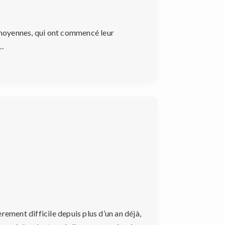
s moyennes, qui ont commencé leur
r…
rement difficile depuis plus d’un an déjà,