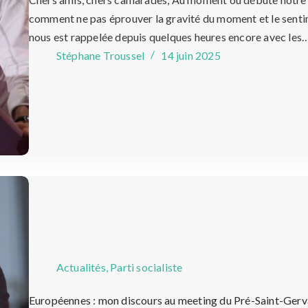
comment ne pas éprouver la gravité du moment et le sent
nous est rappelée depuis quelques heures encore avec les
Stéphane Troussel
14 juin 2025
Actualités
,
Parti socialiste
Européennes : mon discours au meeting du Pré-Saint-Gerv