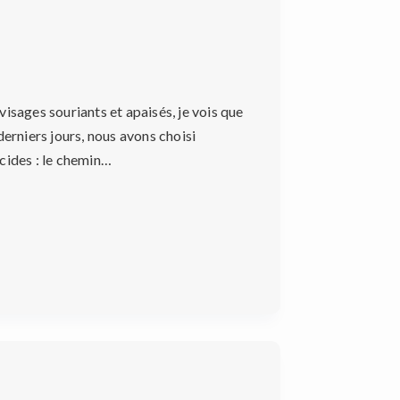
isages souriants et apaisés, je vois que
rniers jours, nous avons choisi
cides : le chemin…