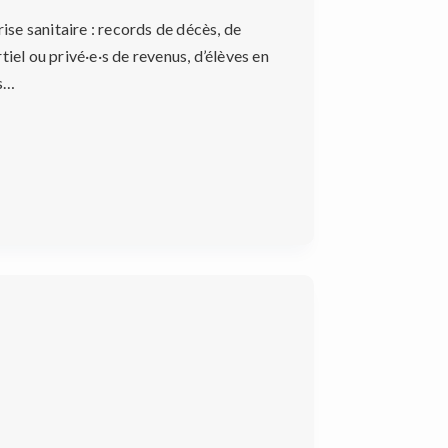
rise sanitaire : records de décès, de
iel ou privé·e·s de revenus, d’élèves en
es…