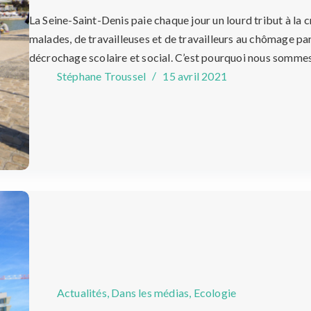
La Seine-Saint-Denis paie chaque jour un lourd tribut à la c
malades, de travailleuses et de travailleurs au chômage part
décrochage scolaire et social. C’est pourquoi nous somm
Stéphane Troussel
15 avril 2021
Actualités
,
Dans les médias
,
Ecologie