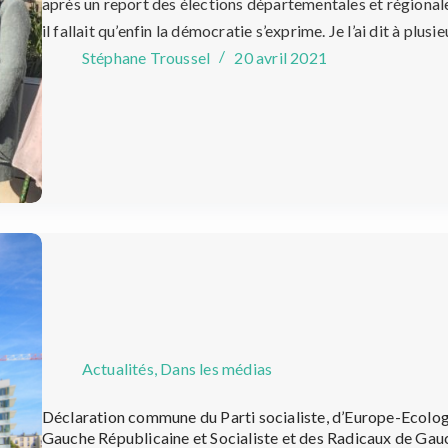
après un report des élections départementales et régionales
il fallait qu’enfin la démocratie s’exprime. Je l’ai dit à plusi
Stéphane Troussel
20 avril 2021
Actualités
,
Dans les médias
Déclaration commune du Parti socialiste, d’Europe-Ecologi
Gauche Républicaine et Socialiste et des Radicaux de Gau