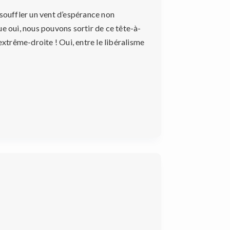
 souffler un vent d’espérance non
e oui, nous pouvons sortir de ce tête-à-
extrême-droite ! Oui, entre le libéralisme