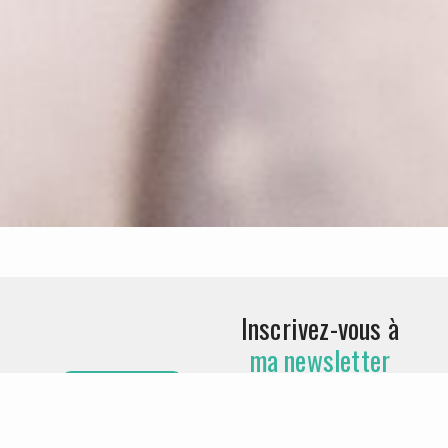
Inscrivez-vous à
ma newsletter
pour ne rien rater
S'ABONNER
de mon actualité !