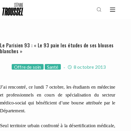
Passer
au
contenu
Le Parisien 93 : « Le 93 paie les études de ses blouses
blanches »
Offre de soin
Santé
8 octobre 2013
J’ai rencontré, ce lundi 7 octobre, les étudiants en médecine
et professionnels en cours de spécialisation du secteur
médico-social qui bénéficient d’une bourse attribuée par le
Département.
Seul territoire urbain confronté à la désertification médicale,