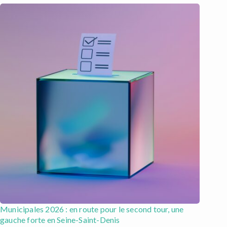
Municipales 2026 : en route pour le second tour, une
gauche forte en Seine-Saint-Denis