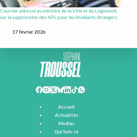
Courrier adressé au ministre de la Ville et du Logement,
sur la suppression des APL pour les étudiants étrangers
17 février 2026
Accueil
Actualités
Medias
Qui Suis-Je