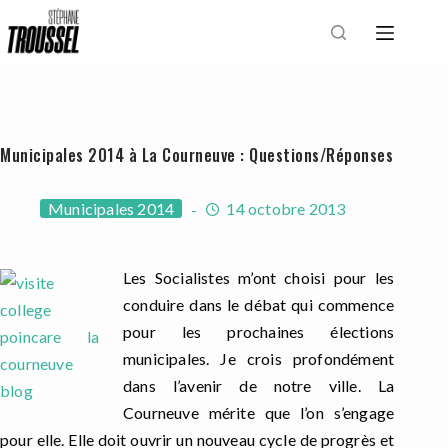
Passer
au
contenu
Municipales 2014 à La Courneuve : Questions/Réponses
Municipales 2014
14 octobre 2013
Les Socialistes m’ont choisi pour les
conduire dans le débat qui commence
pour les prochaines élections
municipales. Je crois profondément
dans l’avenir de notre ville. La
Courneuve mérite que l’on s’engage
pour elle. Elle doit ouvrir un nouveau cycle de progrès et