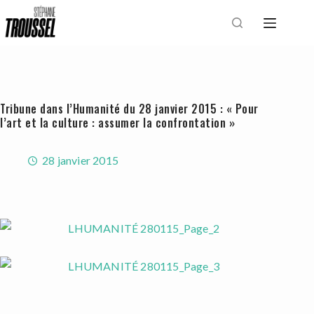
Passer
au
contenu
Tribune dans l’Humanité du 28 janvier 2015 : « Pour
l’art et la culture : assumer la confrontation »
28 janvier 2015