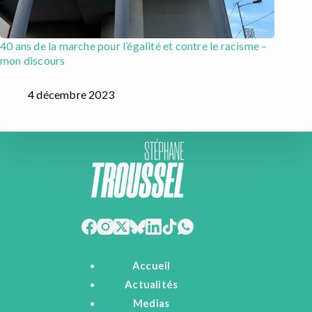
40 ans de la marche pour l’égalité et contre le racisme –
mon discours
4 décembre 2023
Accueil
Actualités
Medias