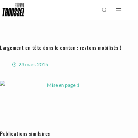
Passer
au
contenu
Largement en tête dans le canton : restons mobilisés !
23 mars 2015
Publications similaires