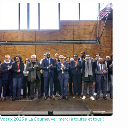
Voeux 2025 à La Courneuve : merci à toutes et tous !