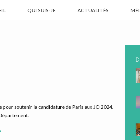
IL
QUI SUIS-JE
ACTUALITÉS
MÉ
D
 pour soutenir la candidature de Paris aux JO 2024.
 Département.