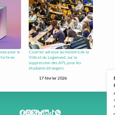
oute pour le
Courrier adressé au ministre de la
 forte en
Ville et du Logement, sur la
suppression des APL pour les
étudiants étrangers
17 février 2026