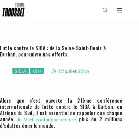
Passer
au
contenu
Lutte contre le SIDA : de la Seine-Saint-Denis à
Durban, poursuivre nos efforts.
SIDA
VIH
19 juillet 2016
Alors que s’est ouverte la 21ème conférence
internationale de lutte contre le SIDA à Durban, en
Afrique du Sud, il est essentiel de rappeler que chaque
année,
plus de 2 millions
le VIH contamine encore
d’adultes dans le monde.