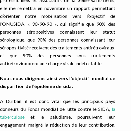
professionnels et associatifs de la Seine-Saint-Denis,
elle me remettra en novembre un rapport permettant
d’orienter notre mobilisation vers l’objectif de
l’ONUSIDA, « 90-90-90 », qui signifie que 90% des
personnes séropositives connaissent leur statut
sérologique, que 90% des personnes connaissant leur
séropositivité reçoivent des traitements antirétroviraux,
et que 90% des personnes sous traitements
antirétroviraux ont une charge virale indétectable.
Nous nous dirigeons ainsi vers l’objectif mondial de
disparition de l’épidémie de sida.
A Durban, il est donc vital que les principaux pays
donneurs du Fonds mondial de lutte contre le SIDA,
la
tuberculose
et le paludisme, poursuivent leur
engagement, malgré la réduction de leur contribution.