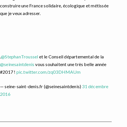
construire une France solidaire, écologique et métissée
que je veux adresser.
.
@StephanTroussel
et le Conseil départemental de la
@seinesaintdenis
vous souhaitent une très belle année
#2017 !
pic.twitter.com/zq03DHMAUm
— seine-saint-denis.fr (@seinesaintdenis)
31 décembre
2016