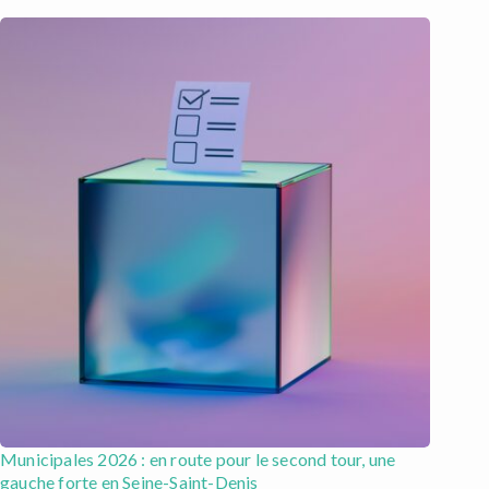
Municipales 2026 : en route pour le second tour, une
gauche forte en Seine-Saint-Denis