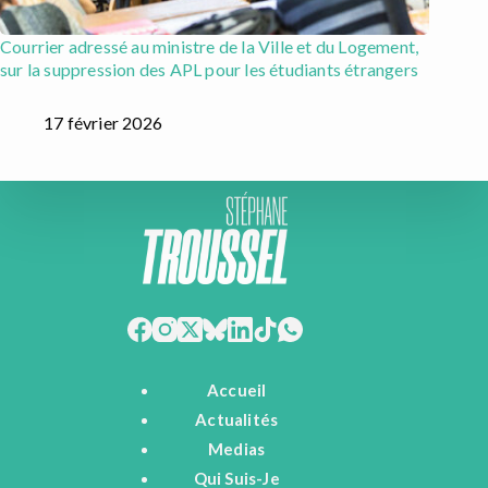
Courrier adressé au ministre de la Ville et du Logement,
sur la suppression des APL pour les étudiants étrangers
17 février 2026
Accueil
Actualités
Medias
Qui Suis-Je