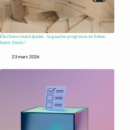
Élections municipales : la gauche progresse en Seine-
Saint-Denis !
23 mars 2026