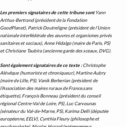
Les premiers signataires de cette tribune sont
Yann
Arthus-Bertrand (président de la Fondation
GoodPlanet), Patrick Doutreligne (président de l’Union
nationale interfédérale des œuvres et organismes privés
sanitaires et sociaux), Anne Hidalgo (maire de Paris, PS)
et Christiane Taubira (ancienne garde des sceaux, DVG).
Sont également signataires de ce texte :
Christophe
Alévêque (humoriste et chroniqueur), Martine Aubry
(maire de Lille, PS), Vanik Berberian (président de
l’Association des maires ruraux de France,sans
étiquette), François Bonneau (président du conseil
régional Centre-Val de Loire, PS), Luc Carvounas
(sénateur du Val-de-Marne, PS), Karima Delli (députée
européenne, EELV), Cynthia Fleury (philosophe et
psychanalyste), Nicolas Hazard (entrepreneur,