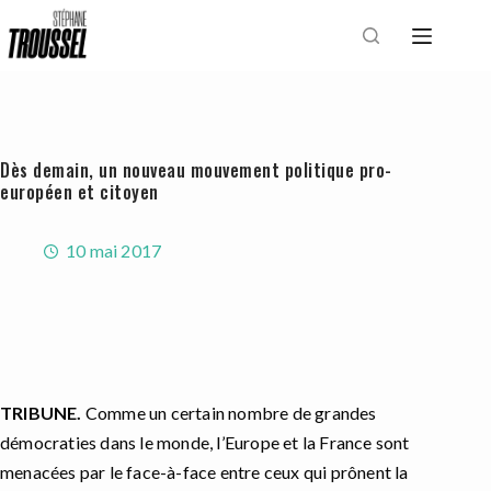
Passer
au
contenu
Dès demain, un nouveau mouvement politique pro-
européen et citoyen
10 mai 2017
TRIBUNE.
Comme un certain nombre de grandes
démocraties dans le monde, l’Europe et la France sont
menacées par le face-à-face entre ceux qui prônent la