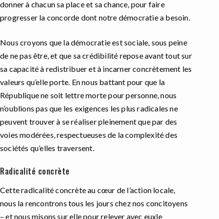
donner à chacun sa place et sa chance, pour faire
progresser la concorde dont notre démocratie a besoin.
Nous croyons que la démocratie est sociale, sous peine
de ne pas être, et que sa crédibilité repose avant tout sur
sa capacité à redistribuer et à incarner concrètement les
valeurs qu’elle porte. En nous battant pour que la
République ne soit lettre morte pour personne, nous
n’oublions pas que les exigences les plus radicales ne
peuvent trouver à se réaliser pleinement que par des
voies modérées, respectueuses de la complexité des
sociétés qu’elles traversent.
Radicalité concrète
Cette radicalité concrète au cœur de l’action locale,
nous la rencontrons tous les jours chez nos concitoyens
– et nous misons sur elle pour relever avec euxle