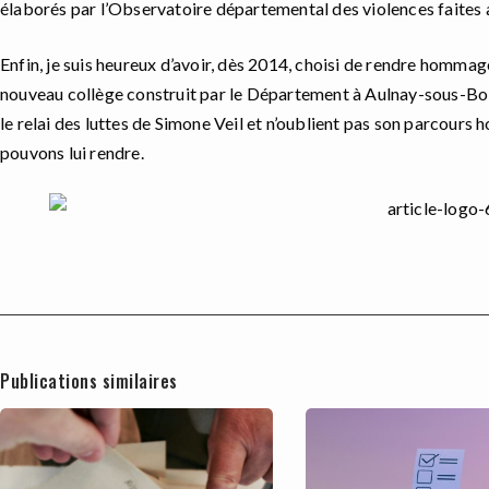
élaborés par l’Observatoire départemental des violences faites a
Enfin, je suis heureux d’avoir, dès
2014, choisi
de rendre hommage
nouveau
coll
è
ge construit par le Département
à
Aulnay-sous-Bo
le relai des luttes de Simone Veil et n’oublient pas son parcours
pouvons lui rendre.
Publications similaires