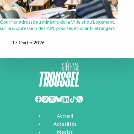
Courrier adressé au ministre de la Ville et du Logement,
sur la suppression des APL pour les étudiants étrangers
17 février 2026
Accueil
Actualités
Medias