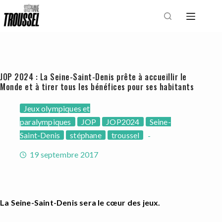
Passer
au
contenu
JOP 2024 : La Seine-Saint-Denis prête à accueillir le
Monde et à tirer tous les bénéfices pour ses habitants
Jeux olympiques et
paralympiques
JOP
JOP2024
Seine-
Saint-Denis
stéphane
troussel
19 septembre 2017
La Seine-Saint-Denis sera le cœur des jeux.