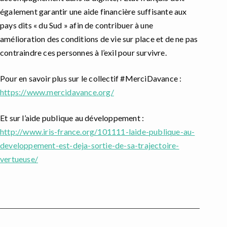
également garantir une aide financière suffisante aux
pays dits « du Sud » afin de contribuer à une
amélioration des conditions de vie sur place et de ne pas
contraindre ces personnes à l’exil pour survivre.
Pour en savoir plus sur le collectif #MerciDavance :
https://www.mercidavance.org/
Et sur l’aide publique au développement :
http://www.iris-france.org/101111-laide-publique-au-
developpement-est-deja-sortie-de-sa-trajectoire-
vertueuse/