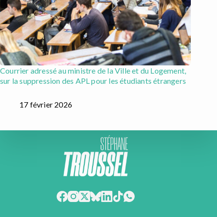
Courrier adressé au ministre de la Ville et du Logement,
sur la suppression des APL pour les étudiants étrangers
17 février 2026