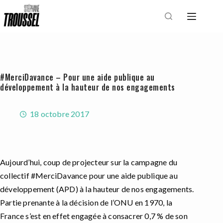
Passer
au
contenu
#MerciDavance – Pour une aide publique au
développement à la hauteur de nos engagements
18 octobre 2017
Aujourd’hui, coup de projecteur sur la campagne du
collectif #MerciDavance pour une aide publique au
développement (APD) à la hauteur de nos engagements.
Partie prenante à la décision de l’ONU en 1970, la
France s’est en effet engagée à consacrer 0,7 % de son