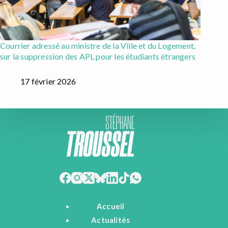
Courrier adressé au ministre de la Ville et du Logement,
sur la suppression des APL pour les étudiants étrangers
17 février 2026
Accueil
Actualités