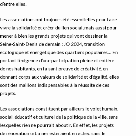
d’entre elles.
Les associati
ons ont toujours été
essentielles
pour faire
vivre la solidarité et
créer du lien social, mais aussi pour
mener
à bien les grands projets
q
ui vont dessiner la
Seine-Saint-Denis de demain :
JO
2024, transition
écologique et énergétique de
s
quartiers populaires…
En
portant
l’exigence
d’une
participation
pleine et entière
de nos habitants,
en faisant preuve de
créativité,
en
donnant corps aux
valeurs de solidarité et d’égalité,
el
les
sont des maillons indispensables à la réussite de ces
projets.
Les associations constituent par ailleurs le volet humain,
social, éducatif et culturel de la politique de la ville, sans
lesquelles rien ne pourrait aboutir. En effet, les projets
de rénovation urbaine resteraient en échec sans le