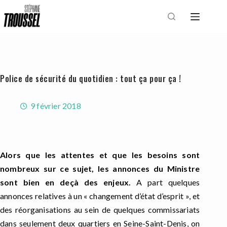
Passer
au
contenu
Police de sécurité du quotidien : tout ça pour ça !
9 février 2018
Alors que les attentes et que les besoins sont
nombreux sur ce sujet, les annonces du Ministre
sont bien en deçà des enjeux.
A part quelques
annonces relatives à un « changement d’état d’esprit », et
des réorganisations au sein de quelques commissariats
dans seulement deux quartiers en Seine-Saint-Denis, on