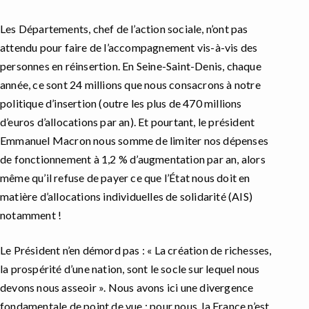
Les Départements, chef de l’action sociale, n’ont pas
attendu pour faire de l’accompagnement vis-à-vis des
personnes en réinsertion. En Seine-Saint-Denis, chaque
année, ce sont 24 millions que nous consacrons à notre
politique d’insertion (outre les plus de 470 millions
d’euros d’allocations par an). Et pourtant, le président
Emmanuel Macron nous somme de limiter nos dépenses
de fonctionnement à 1,2 % d’augmentation par an, alors
même qu’il refuse de payer ce que l’État nous doit en
matière d’allocations individuelles de solidarité (AIS)
notamment !
Le Président n’en démord pas : « La création de richesses,
la prospérité d’une nation, sont le socle sur lequel nous
devons nous asseoir ». Nous avons ici une divergence
fondamentale de point de vue : pour nous, la France n’est