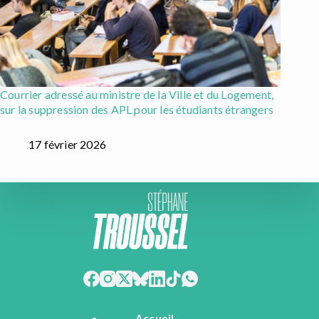
Courrier adressé au ministre de la Ville et du Logement,
sur la suppression des APL pour les étudiants étrangers
17 février 2026
Accueil