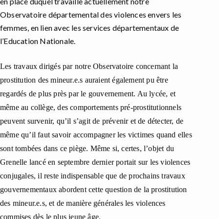
en place duquel travaille actuellement notre
Observatoire départemental des violences envers les
femmes, en lien avec les services départementaux de
l’Education Nationale.
Les travaux dirigés par notre Observatoire concernant la
prostitution des mineur.e.s auraient également pu être
regardés de plus près par le gouvernement.
Au lycée, et
même au collège, des comportements pré-prostitutionnels
peuvent survenir, qu’il s’agit de pr
évenir et de détecter, de
même qu’il faut savoir accompagner les victimes quand elles
sont tombées dans ce piège.
Même si, certes
, l’objet du
Grenelle lancé en septembre dernier portait sur les violences
conjugales, il reste indispensable que de prochains travaux
gouvernementaux
abordent
cette question de la prostitution
des mineur.e.s,
et de manière générales
les violences
commises dès le plus jeune âge.