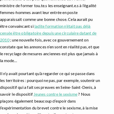
ministre de former tou.te.s les enseignant.e.s à l’égalité
femmes-hommes avant leur entrée en poste
apparaissait comme une bonne chose. Cela aurait pu
être convaincant si
ladite formation n’était pas déjà
censée être obligatoire depuis une circulaire datant de
2010
; une nouvelle fois, avec ce gouvernement on
constate que les annonces n’en sont en réalité pas, et que
le recyclage de mesures anciennes est plus que jamais à
la mode…
Il n’y avait pourtant qu’à regarder ce qui se passe dans
les territoires : pourquoi ne pas, par exemple, soutenir un
dispositif qui a fait ses preuves en Seine-Saint-Denis, à
savoir le dispositif
Jeunes contre le sexisme
? Nous
plaçons également beaucoup d’espoir dans
l’expérimentation du brevet contre le sexisme, à la mise