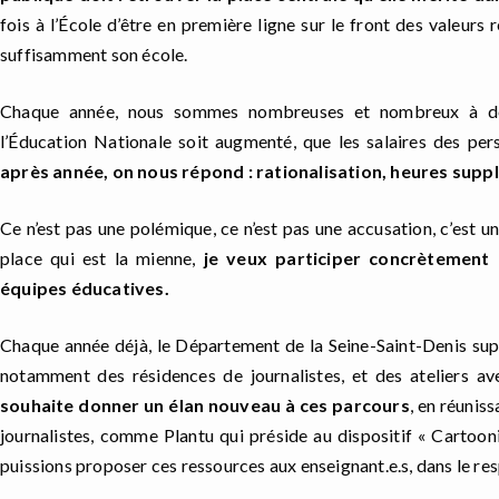
fois à l’École d’être en première ligne sur le front des valeurs r
suffisamment son école.
Chaque année, nous sommes nombreuses et nombreux à dem
l’Éducation Nationale soit augmenté, que les salaires des pe
après année, on nous répond : rationalisation, heures suppl
Ce n’est pas une polémique, ce n’est pas une accusation, c’est un
place qui est la mienne,
je veux participer concrètement e
équipes éducatives.
Chaque année déjà, le Département de la Seine-Saint-Denis supp
notamment des résidences de journalistes, et des ateliers av
souhaite donner un élan nouveau à ces parcours
, en réuniss
journalistes, comme Plantu qui préside au dispositif « Cartoon
puissions proposer ces ressources aux enseignant.e.s, dans le re