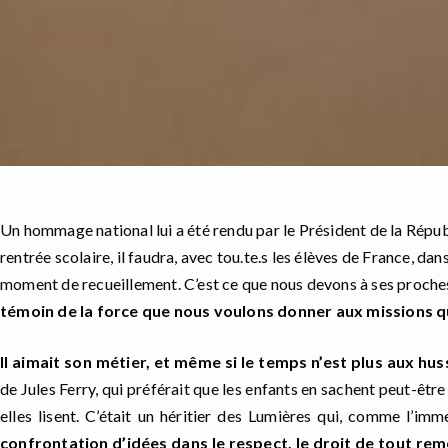
Un hommage national lui a été rendu par le Président de la Répub
rentrée scolaire, il faudra, avec tou.te.s les élèves de France, da
moment de recueillement. C’est ce que nous devons à ses proche
témoin de la force que nous voulons donner aux missions qu
Il aimait son métier, et même si le temps n’est plus aux hus
de Jules Ferry, qui préférait que les enfants en sachent peut-êtr
elles lisent. C’était un héritier des Lumières qui, comme l’imm
confrontation d’idées dans le respect, le droit de tout rem