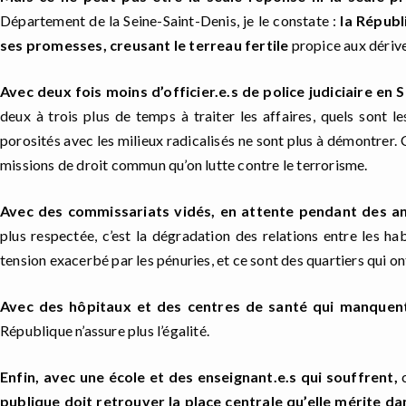
Département de la Seine-Saint-Denis, je le constate :
la Républ
ses promesses, creusant le terreau fertile
propice aux dérive
Avec deux fois moins d’officier.e.s de police judiciaire en 
deux à trois plus de temps à traiter les affaires, quels sont le
porosités avec les milieux radicalisés ne sont plus à démontrer. C’
missions de droit commun qu’on lutte contre le terrorisme.
Avec des commissariats vidés, en attente pendant des a
plus respectée, c’est la dégradation des relations entre les hab
tension exacerbé par les pénuries, et ce sont des quartiers qui on
A
vec des hôpitaux et des centres de santé qui manquen
République n’assure plus l’égalité.
Enfin, avec une école et des enseignant.e.s qui souffrent,
publique doit retrouver la place centrale qu’elle mérite da