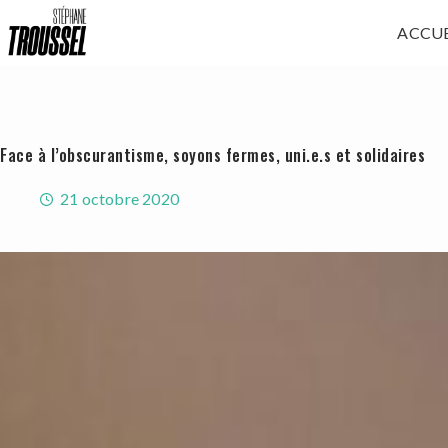
Passer
ACCUE
au
contenu
Face à l’obscurantisme, soyons fermes, uni.e.s et solidaires
21 octobre 2020