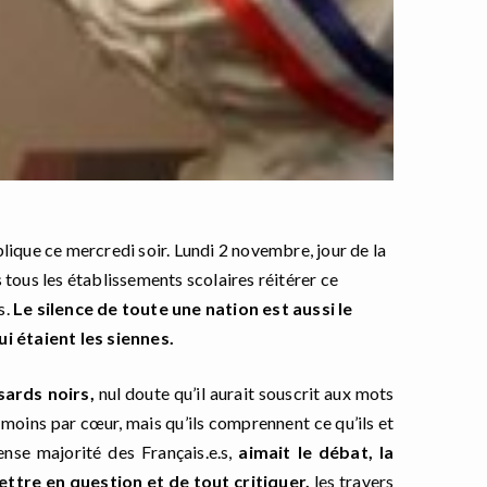
lique ce mercredi soir. Lundi 2 novembre, jour de la
ns tous les établissements scolaires réitérer ce
s.
Le silence de toute une nation est aussi le
i étaient les siennes.
sards noirs,
nul doute qu’il aurait souscrit aux mots
e moins par cœur, mais qu’ils comprennent ce qu’ils et
ense majorité des Français.e.s,
aimait le débat, la
ettre en question et de tout critiquer,
les travers