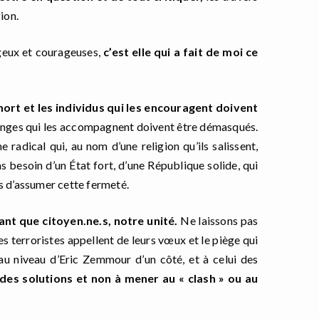
gion.
geux et courageuses,
c’est elle qui a fait de moi ce
mort et les individus qui les encouragent doivent
onges qui les accompagnent doivent être démasqués.
 radical qui, au nom d’une religion qu’ils salissent,
s besoin d’un État fort, d’une République solide, qui
s d’assumer cette fermeté.
ant que citoyen.ne.s, notre unité.
Ne laissons pas
 les terroristes appellent de leurs vœux et le piège qui
 au niveau d’Eric Zemmour d’un côté, et à celui des
es solutions et non à mener au « clash » ou au