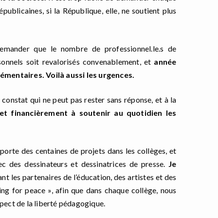
épublicaines, si la République, elle, ne soutient plus
ander que le nombre de professionnel.le.s de
rsonnels soit revalorisés convenablement, et
année
émentaires. Voilà aussi les urgences.
 constat qui ne peut pas rester sans réponse, et à la
t financièrement à soutenir au quotidien les
orte des centaines de projets dans les collèges, et
ec des dessinateurs et dessinatrices de presse.
Je
ant les partenaires de l’éducation, des artistes et des
ing for peace », afin que dans chaque collège, nous
spect de la liberté pédagogique.