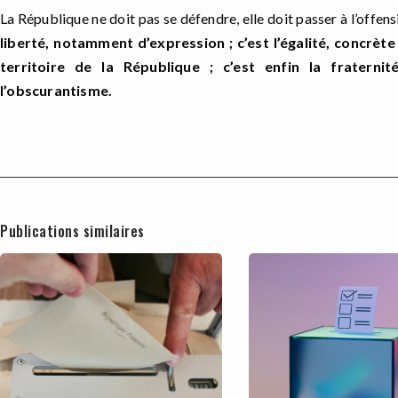
La République ne doit pas se défendre, elle doit passer à l’offen
liberté, notamment d’expression ; c’est l’égalité, concrète 
territoire de la République ; c’est enfin la fraternit
l’obscurantisme.
Publications similaires