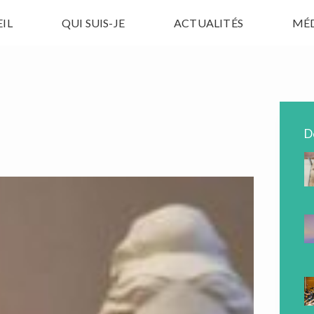
IL
QUI SUIS-JE
ACTUALITÉS
MÉ
D