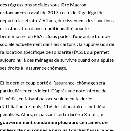
des régressions sociales sous l’ère Macron :
ordonnances travail de 2017, recul de l’âge légal de
départ à la retraite à 64 ans, durcissement des sanctions
et instauration d’une conditionnalité pour les
bénéficiaires du RSA … Sans parler d’une autre bombe
sociale actuellement dans les cartons : la suppression de
l’allocation spécifique de solidarité (l’ASS), qui permet
aujourd’hui à des ménages de survivre quand on a épuisé
ses droits à l’assurance chômage.
Et le dernier coup porté à l’assurance-chômage sera
particulièrement violent. D’après une note interne de
l’Unédic, en faisant passer seulement la durée
d’affiliation à 7 mois, 11% des allocataires sont déjà
pénalisés. Alors, en passant cette durée à 8 mois,
le
gouvernement
condamne plusieurs centaines de
milliers de personnes à ne plus toucher l’assurance-