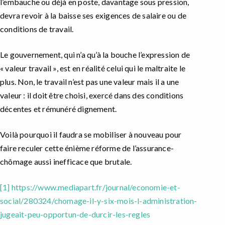
l’embauche ou déjà en poste, davantage sous pression,
devra revoir à la baisse ses exigences de salaire ou de
conditions de travail.
Le gouvernement, qui n’a qu’à la bouche l’expression de
« valeur travail », est en réalité celui qui le maltraite le
plus. Non, le travail n’est pas une valeur mais il a une
valeur : il doit être choisi, exercé dans des conditions
décentes et rémunéré dignement.
Voilà pourquoi il faudra se mobiliser à nouveau pour
faire reculer cette énième réforme de l’assurance-
chômage aussi inefficace que brutale.
[1]
https://www.mediapart.fr/journal/economie-et-
social/280324/chomage-il-y-six-mois-l-administration-
jugeait-peu-opportun-de-durcir-les-regles