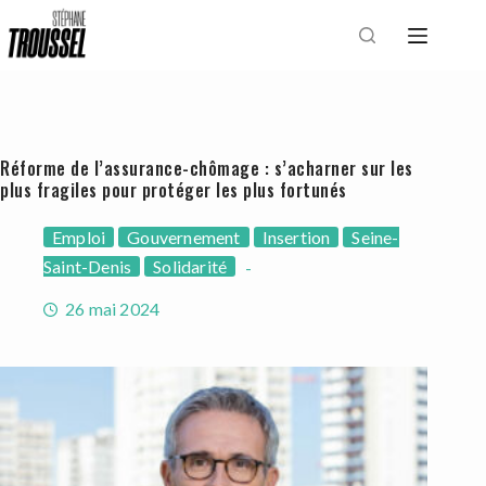
Passer
au
contenu
Réforme de l’assurance-chômage : s’acharner sur les
plus fragiles pour protéger les plus fortunés
Emploi
Gouvernement
Insertion
Seine-
Saint-Denis
Solidarité
26 mai 2024