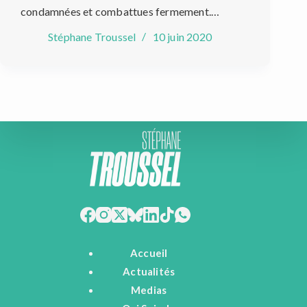
condamnées et combattues fermement.…
Stéphane Troussel
10 juin 2020
Accueil
Actualités
Medias