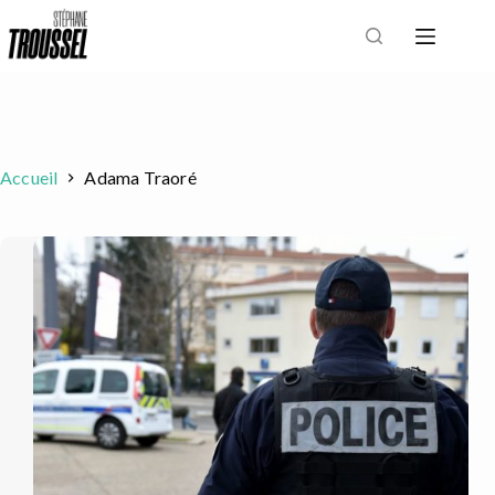
Passer
au
contenu
Accueil
Adama Traoré