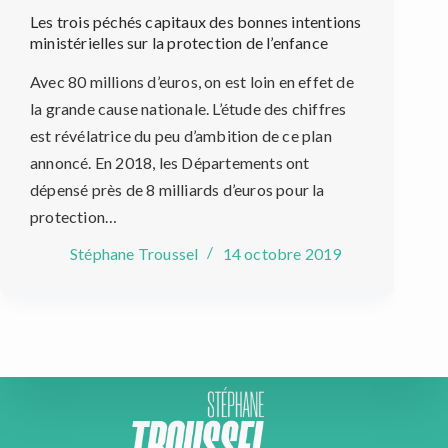
Les trois péchés capitaux des bonnes intentions
ministérielles sur la protection de l’enfance
Avec 80 millions d’euros, on est loin en effet de
la grande cause nationale. L’étude des chiffres
est révélatrice du peu d’ambition de ce plan
annoncé. En 2018, les Départements ont
dépensé près de 8 milliards d’euros pour la
protection…
Stéphane Troussel
14 octobre 2019