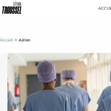
Passer
ACCUE
au
contenu
Accueil
Aérien