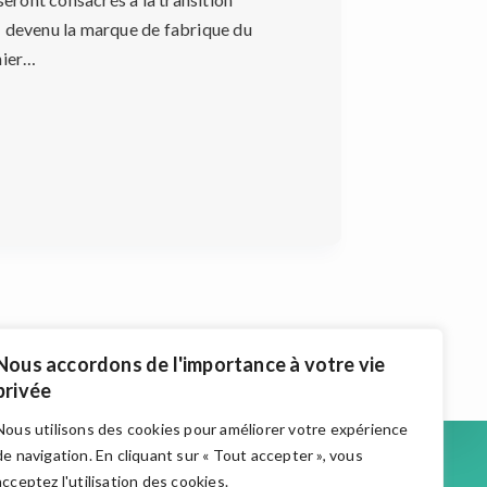
» devenu la marque de fabrique du
nier…
Nous accordons de l'importance à votre vie
privée
Nous utilisons des cookies pour améliorer votre expérience
Accueil
de navigation. En cliquant sur « Tout accepter », vous
Actualités
acceptez l'utilisation des cookies.