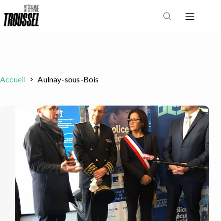
Passer
au
contenu
Accueil
Aulnay-sous-Bois