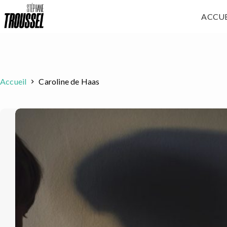
Passer
ACCUE
au
contenu
Accueil
Caroline de Haas