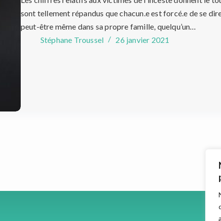
sont tellement répandus que chacun.e est forcé.e de se dire
peut-être même dans sa propre famille, quelqu’un…
Stéphane Troussel
26 janvier 2021