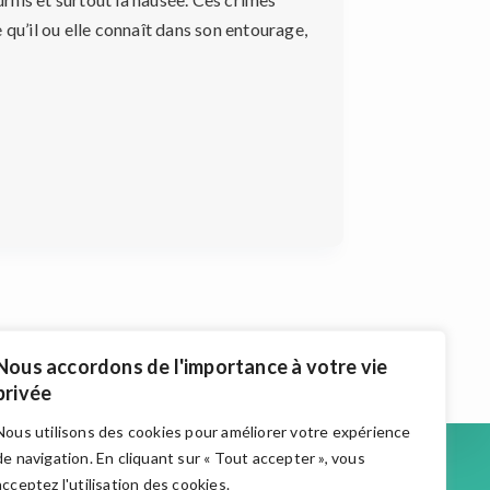
 qu’il ou elle connaît dans son entourage,
Nous accordons de l'importance à votre vie
privée
Nous utilisons des cookies pour améliorer votre expérience
Accueil
de navigation. En cliquant sur « Tout accepter », vous
Actualités
acceptez l'utilisation des cookies.