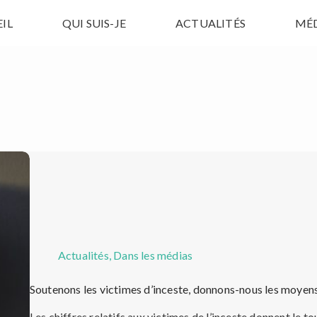
IL
QUI SUIS-JE
ACTUALITÉS
MÉ
Actualités
,
Dans les médias
Soutenons les victimes d’inceste, donnons-nous les moyens
Les chiffres relatifs aux victimes de l’inceste donnent le to