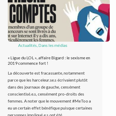
Actualités
,
Dans les médias
« Ligue du LOL », affaire Bigard : le sexisme en
2019 commence fort !
La découverte est fracassante, notamment
parce que les harceleur.se.s écrivaient plutôt
dans des journaux de gauche, censément
conscientisé.e.s, censément pro-droits des
femmes. A noter que le mouvement #MeToo a
eu un certain effet bénéfique puisque certaines
personnes impliqué.e.s ont été…