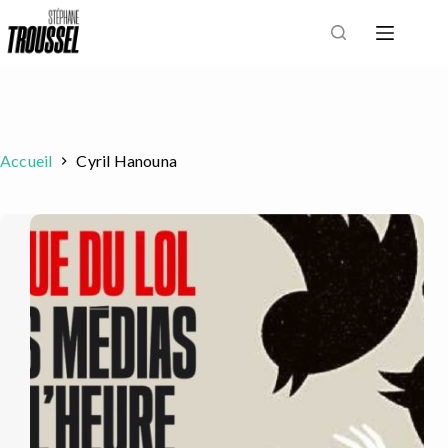
Passer
au
contenu
Accueil
Cyril Hanouna