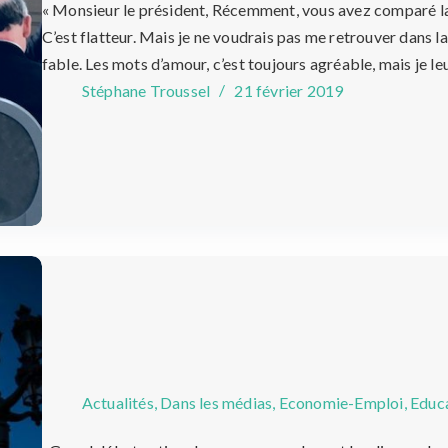
« Monsieur le président, Récemment, vous avez comparé la
C’est flatteur. Mais je ne voudrais pas me retrouver dans 
fable. Les mots d’amour, c’est toujours agréable, mais je l
Stéphane Troussel
21 février 2019
Actualités
,
Dans les médias
,
Economie-Emploi
,
Educ