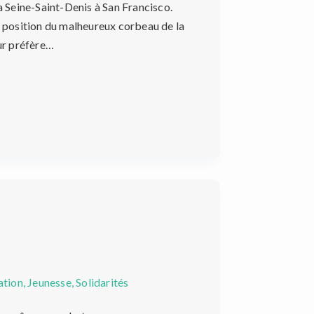
 Seine-Saint-Denis à San Francisco.
la position du malheureux corbeau de la
eur préfère…
ation
,
Jeunesse
,
Solidarités