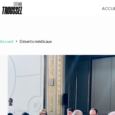
Passer
ACCUE
au
contenu
Accueil
Déserts médicaux