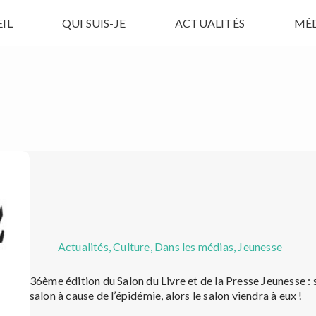
IL
QUI SUIS-JE
ACTUALITÉS
MÉ
Actualités
,
Culture
,
Dans les médias
,
Jeunesse
36ème édition du Salon du Livre et de la Presse Jeunesse : 
salon à cause de l’épidémie, alors le salon viendra à eux !