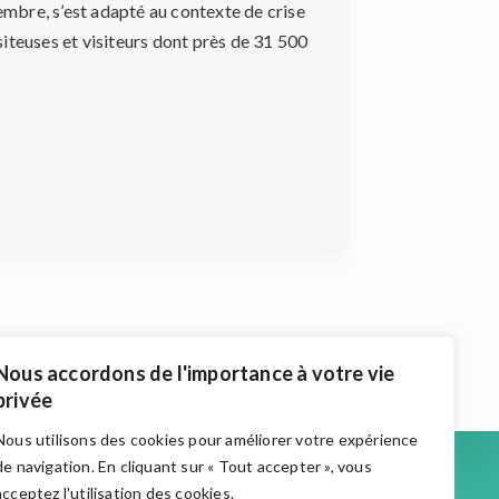
cembre, s’est adapté au contexte de crise
isiteuses et visiteurs dont près de 31 500
Nous accordons de l'importance à votre vie
privée
Nous utilisons des cookies pour améliorer votre expérience
Accueil
de navigation. En cliquant sur « Tout accepter », vous
Actualités
acceptez l'utilisation des cookies.