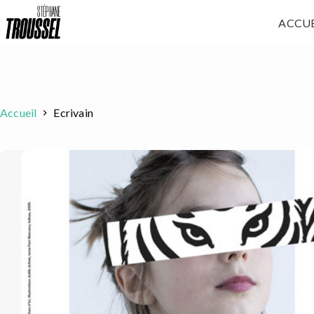
Passer
ACCUE
au
contenu
Accueil
Ecrivain