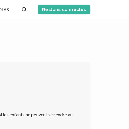
DIAS
Restons connectés
si les enfants ne peuvent se rendre au