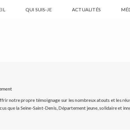
IL
QUI SUIS-JE
ACTUALITÉS
MÉ
tement
ffrir notre propre témoignage sur les nombreux atouts et les réu
us que la Seine-Saint-Denis, Département jeune, solidaire et in