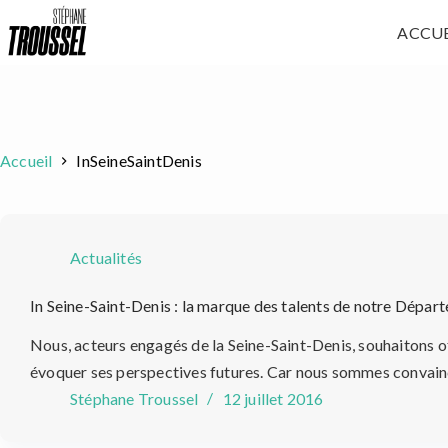
Passer
ACCUE
au
contenu
Accueil
InSeineSaintDenis
Actualités
In Seine-Saint-Denis : la marque des talents de notre Dépar
Nous, acteurs engagés de la Seine-Saint-Denis, souhaitons o
évoquer ses perspectives futures. Car nous sommes convainc
Stéphane Troussel
12 juillet 2016