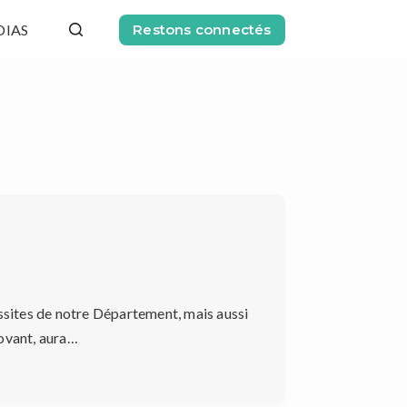
DIAS
Restons connectés
ssites de notre Département, mais aussi
novant, aura…