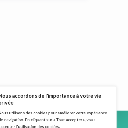
Nous accordons de l'importance à votre vie
privée
Nous utilisons des cookies pour améliorer votre expérience
Accueil
de navigation. En cliquant sur « Tout accepter », vous
Actualités
acceptez l'utilisation des cookies.