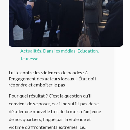
Actualités
,
Dans les médias
,
Education
,
Jeunesse
Lutte contre les violences de bandes : à
l’engagement des acteurs locaux, l’État doit
répondre et emboîter le pas
Pour quel résultat ? C’est la question qu’il
convient de se poser, car il ne suffit pas de se
désoler une nouvelle fois de la mort d’un jeune
de nos quartiers, happé par la violence et
victime d’affrontements extrêmes. Le…