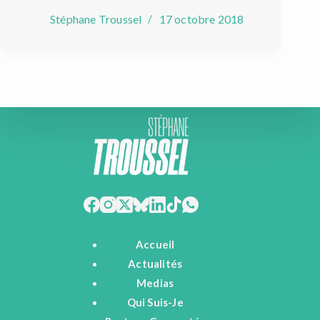
Stéphane Troussel
17 octobre 2018
Accueil
Actualités
Medias
Qui Suis-Je