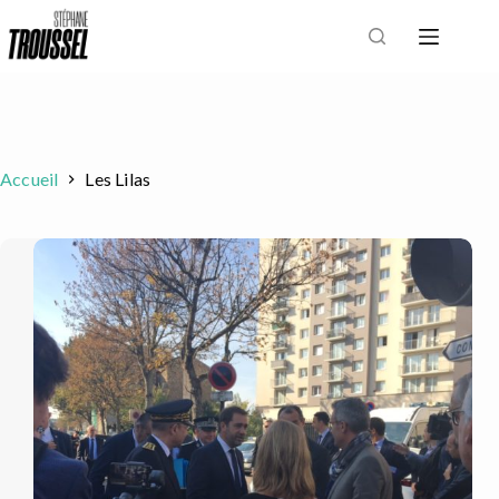
Passer
au
contenu
Accueil
Les Lilas