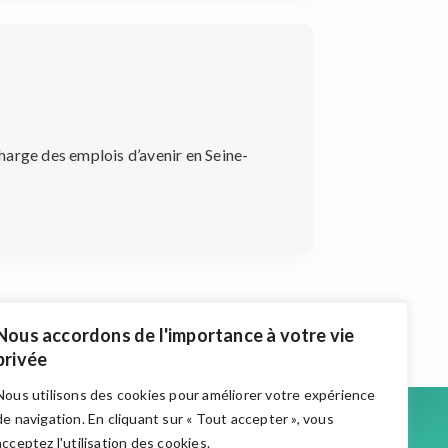
charge des emplois d’avenir en Seine-
Nous accordons de l'importance à votre vie
privée
Nous utilisons des cookies pour améliorer votre expérience
Accueil
de navigation. En cliquant sur « Tout accepter », vous
Actualités
acceptez l'utilisation des cookies.