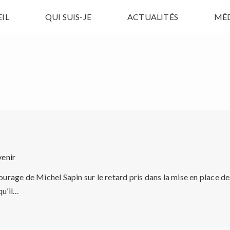
IL
QUI SUIS-JE
ACTUALITÉS
MÉ
venir
urage de Michel Sapin sur le retard pris dans la mise en place des
qu’il…