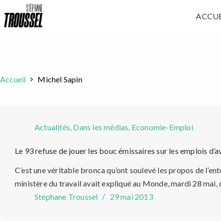
Passer
ACCUE
au
contenu
Accueil
Michel Sapin
Actualités
,
Dans les médias
,
Economie-Emploi
Le 93 refuse de jouer les bouc émissaires sur les emplois d’a
C’est une véritable bronca qu’ont soulevé les propos de l’ento
ministère du travail avait expliqué au Monde, mardi 28 mai, 
Stéphane Troussel
29 mai 2013