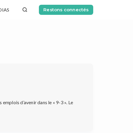
DIAS
Restons connectés
 emplois d’avenir dans le « 9-3 ». Le