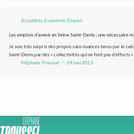
Actualités
,
Economie-Emploi
Les emplois d’avenir en Seine-Saint-Denis : une nécessaire mi
Je suis très surpris des propos sans nuances tenus par le ca
Saint-Denis par des « collectivités qui ne font pas d’efforts ».
Stéphane Troussel
29 mai 2013