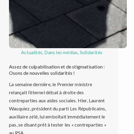
Actualités
,
Dans les médias
,
Solidarités
Assez de culpabilisation et de stigmatisation :
Osons de nouvelles solidarités !
La semaine dernière, le Premier ministre
relançait l’éternel débat à droite des
contreparties aux aides sociales. Hier, Laurent
Wauquiez, président du parti Les Républicains,
auxiliaire zélé, lui emboîtait immédiatement le
pas, se disant prêt à tester les « contreparties »
au RSA…