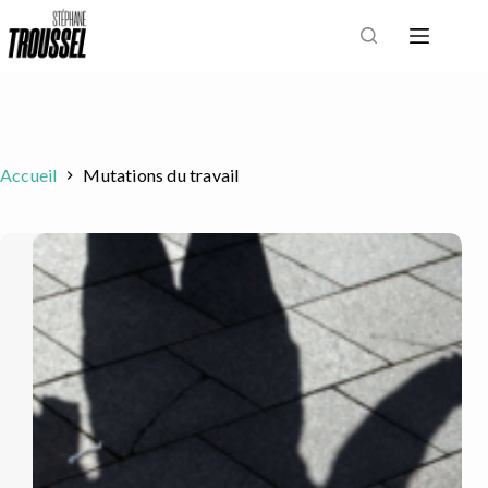
Passer
au
contenu
Accueil
Mutations du travail