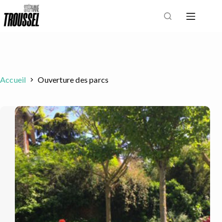
Passer
au
contenu
Accueil
Ouverture des parcs