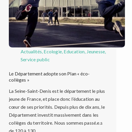
Actualités
,
Ecologie
,
Education
,
Jeunesse
,
Service public
Le Département adopte son Plan « éco-
collèges »
La Seine-Saint-Denis est le département le plus
jeune de France, et place donc l’éducation au
cœur de ses priorités. Depuis plus de dix ans, le
Département investit massivement dans les
collèges du territoire. Nous sommes passé.e.s
de 120 à 130…