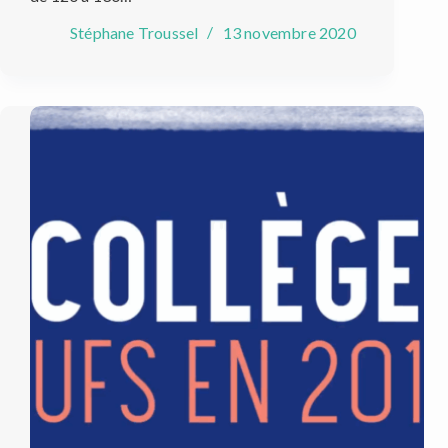
Stéphane Troussel
13 novembre 2020