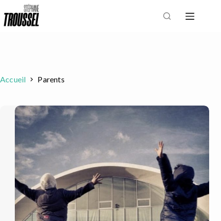
Passer
au
contenu
Accueil
Parents