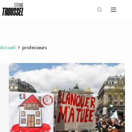
Passer
au
contenu
Accueil
professeurs