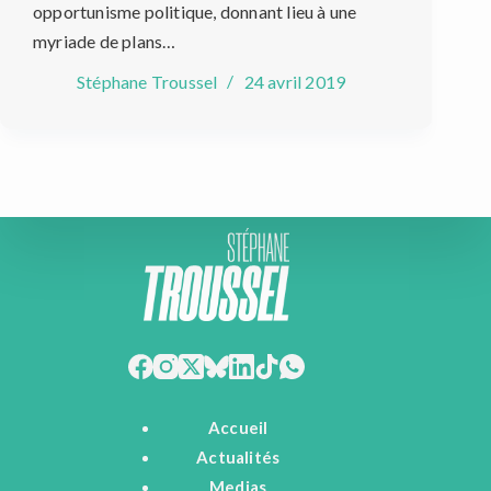
opportunisme politique, donnant lieu à une
myriade de plans…
Stéphane Troussel
24 avril 2019
Accueil
Actualités
Medias