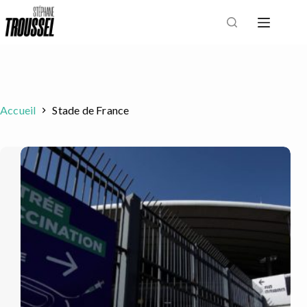
Passer
au
contenu
Accueil
Stade de France