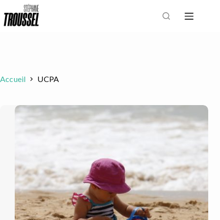
Passer
au
contenu
Accueil
UCPA