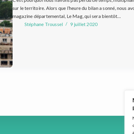
sur le territoire. Alors que l’heure du bilan a sonné, nous 
magazine départemental, Le Mag, qui sera bientôt…
Stéphane Troussel
9 juillet 2020