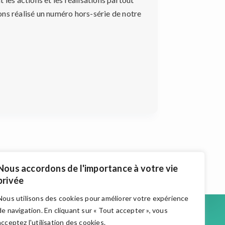
avons réalisé un numéro hors-série de notre
Nous accordons de l'importance à votre vie
privée
Nous utilisons des cookies pour améliorer votre expérience
Accueil
de navigation. En cliquant sur « Tout accepter », vous
Actualités
acceptez l'utilisation des cookies.