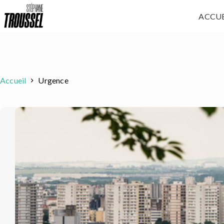
Passer
ACCUE
au
contenu
Accueil
Urgence