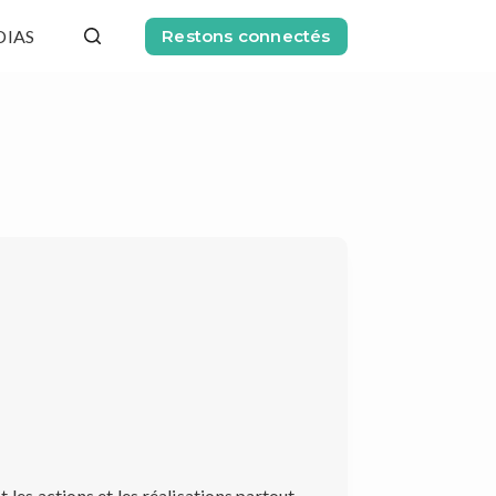
DIAS
Restons connectés
 les actions et les réalisations partout