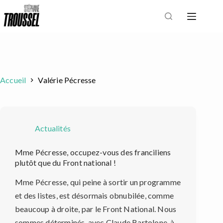
Passer
au
contenu
Accueil
Valérie Pécresse
Actualités
Mme Pécresse, occupez-vous des franciliens
plutôt que du Front national !
Mme Pécresse, qui peine à sortir un programme
et des listes, est désormais obnubilée, comme
beaucoup à droite, par le Front National. Nous
sommes déterminés, avec Claude Bartolone, à