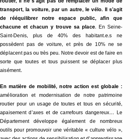
routier, il ne s’agit pas de remplacer un mode de
transport, la voiture, par un autre, le vélo. Il s’agit
de rééquilibrer notre espace public, afin que
chacune et chacun y trouve sa place
. En Seine-
Saint-Denis, plus de 40% des habitant.e.s ne
possèdent pas de voiture, et près de 10% ne se
déplacent pas ou très peu. Notre devoir est de faire en
sorte que toutes et tous puissent se déplacer plus
aisément.
En matière de mobilité, notre action est globale :
amélioration et modernisation de notre patrimoine
routier pour un usage de toutes et tous en sécurité,
apaisement d’axes et de carrefours dangereux… Le
Département développe également de nombreux
outils pour promouvoir une véritable « culture vélo »,
avec des actions de sensibilisation et d’apprentissage