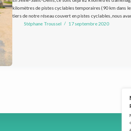
kilomètres de pistes cyclables temporaires (90 km dans les
tiers de notre réseau couvert en pistes cyclables, nous av
Stéphane Troussel
17 septembre 2020