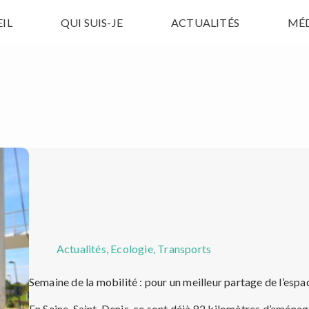
IL
QUI SUIS-JE
ACTUALITÉS
MÉ
Actualités
,
Ecologie
,
Transports
Semaine de la mobilité : pour un meilleur partage de l’espa
En Seine-Saint-Denis, ce sont déjà 82 kilomètres d’aménag