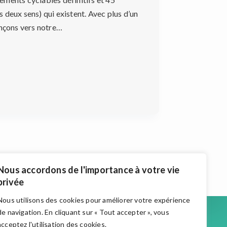
 deux sens) qui existent. Avec plus d’un
ançons vers notre…
Nous accordons de l'importance à votre vie
privée
Nous utilisons des cookies pour améliorer votre expérience
Accueil
de navigation. En cliquant sur « Tout accepter », vous
Actualités
acceptez l'utilisation des cookies.